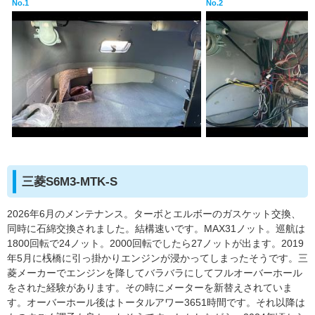
No.1
No.2
三菱S6M3-MTK-S
2026年6月のメンテナンス。ターボとエルボーのガスケット交換、
同時に石綿交換されました。結構速いです。MAX31ノット。巡航は
1800回転で24ノット。2000回転でしたら27ノットが出ます。2019
年5月に桟橋に引っ掛かりエンジンが浸かってしまったそうです。三
菱メーカーでエンジンを降してバラバラにしてフルオーバーホール
をされた経験があります。その時にメーターを新替えされていま
す。オーバーホール後はトータルアワー3651時間です。それ以降は