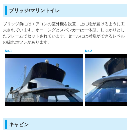
ブリッジ/マリントイレ
ブリッジ前にはエアコンの室外機を設置、上に物が置けるように工
夫されています。オーニングとスパンカーは一体型。しっかりとし
たフレームでセットされています。セールには補修ができるレベル
の破れホツレがあります。
No.1
No.2
キャビン