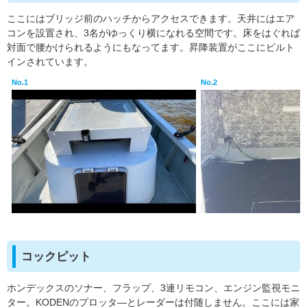
ここにはブリッジ前のハッチからアクセスできます。天井にはエア
コンを設置され、3名がゆっくり横になれる空間です。床をはぐれば
対面で腰かけられるようにもなってます。昇降装置がここにビルト
インされています。
No.1
No.2
コックピット
ホンデックスのソナー、フラップ、3連リモコン、エンジン監視モニ
ター。KODENのプロッタ―とレーダーは付随しません。ここには家