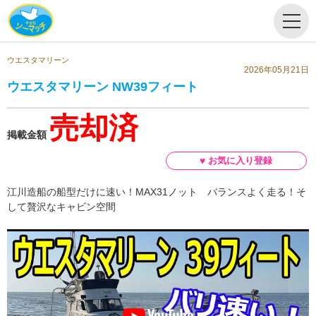
ウエスタマリーン
2026年05月21日
ウエスタマリーン NW39フィート
売却済
掲載金額
江川造船の船型だけに速い！MAX31ノット バランスよく走る！そ
して贅沢なキャビン空間