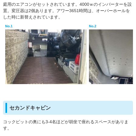
庭用のエアコンがセットされています。4000ｗのインバーターを設
置。変圧器は2個あります。アワー3651時間は、オーバーホールを
した時に新替えされています。
No.1
No.2
セカンドキャビン
コックピットの奥にも3-4名ほどが胡坐で座れるスペースがありま
す。