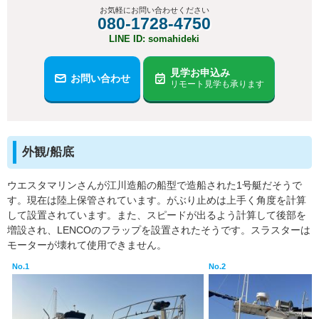
お気軽にお問い合わせください
080-1728-4750
LINE ID: somahideki
見学お申込み
お問い合わせ
リモート見学も承ります
外観/船底
ウエスタマリンさんが江川造船の船型で造船された1号艇だそうで
す。現在は陸上保管されています。がぶり止めは上手く角度を計算
して設置されています。また、スピードが出るよう計算して後部を
増設され、LENCOのフラップを設置されたそうです。スラスターは
モーターが壊れて使用できません。
No.1
No.2