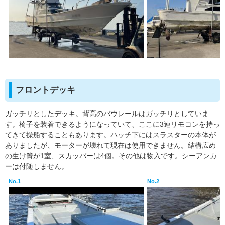
フロントデッキ
ガッチリとしたデッキ。背高のバウレールはガッチリとしていま
す。椅子を装着できるようになっていて、ここに3連リモコンを持っ
てきて操船することもあります。ハッチ下にはスラスターの本体が
ありましたが、モーターが壊れて現在は使用できません。結構広め
の生け簀が1室、スカッパーは4個。その他は物入です。シーアンカ
ーは付随しません。
No.1
No.2