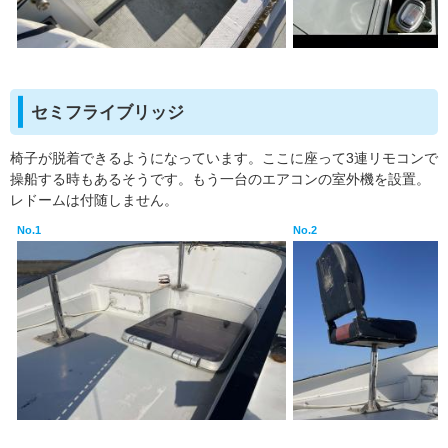
セミフライブリッジ
椅子が脱着できるようになっています。ここに座って3連リモコンで
操船する時もあるそうです。もう一台のエアコンの室外機を設置。
レドームは付随しません。
No.1
No.2