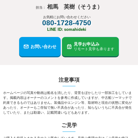
相馬 英樹（そうま）
担当：
お気軽にお問い合わせください
080-1728-4750
LINE ID: somahideki
見学お申込み
お問い合わせ
リモート見学も承ります
注意事項
ホームページの写真や動画は船名を消したり、背景をぼかしたり一部加工をしていま
す。掲載内容はオーナーのコメントを参考に作成していますが、中古船ソーマッチで
約束できるものではありません。装備品やエンジン等、取材時と現在の状態に変化が
あったり、オーナーもご存知で無い不具合があったり、知らないうちに不具合が発生
していたり、または勘違い、記載間違いなどもあります。
ご見学