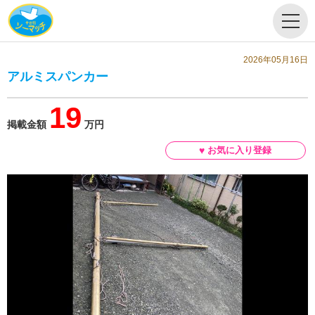
2026年05月16日
アルミスパンカー
19
掲載金額
万円