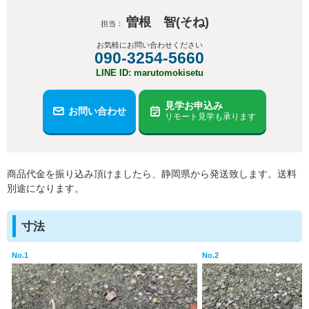
曽根 智(そね)
担当：
お気軽にお問い合わせください
090-3254-5660
LINE ID: marutomokisetu
見学お申込み
お問い合わせ
リモート見学も承ります
商品代金を振り込み頂けましたら、静岡県から発送致します。送料
別途になります。
寸法
No.1
No.2