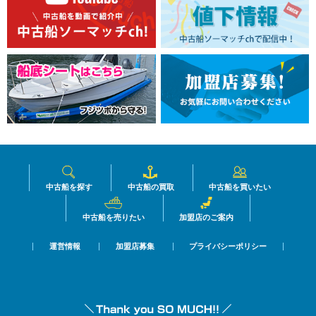
中古船を探す
中古船の買取
中古船を買いたい
中古船を売りたい
加盟店のご案内
運営情報
加盟店募集
プライバシーポリシー