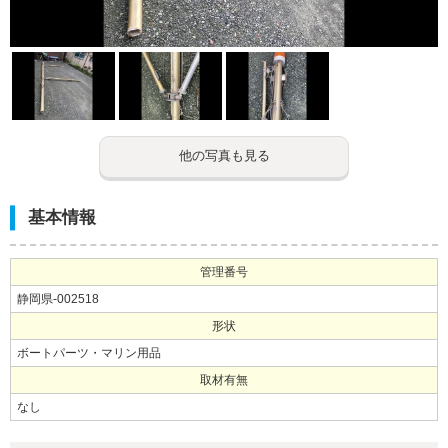
他の写真も見る
基本情報
管理番号
静岡県-002518
形状
ボートパーツ・マリン用品
取材有無
なし