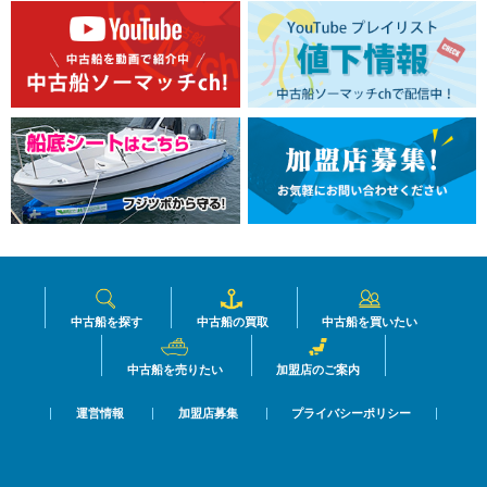
中古船を探す
中古船の買取
中古船を買いたい
中古船を売りたい
加盟店のご案内
運営情報
加盟店募集
プライバシーポリシー