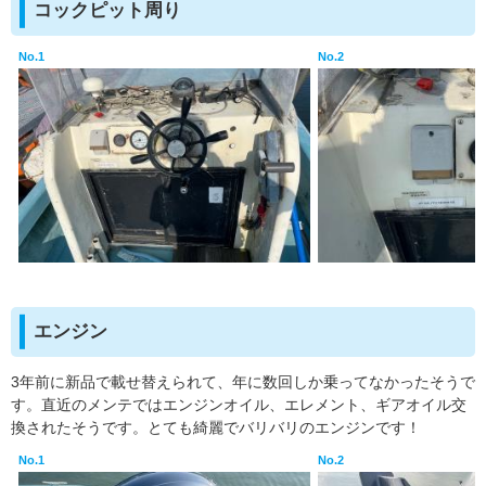
コックピット周り
No.1
No.2
エンジン
3年前に新品で載せ替えられて、年に数回しか乗ってなかったそうで
す。直近のメンテではエンジンオイル、エレメント、ギアオイル交
換されたそうです。とても綺麗でバリバリのエンジンです！
No.1
No.2