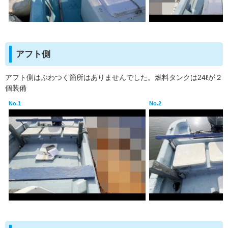
アフト側
アフト側はぶわつく箇所はありませんでした。燃料タンクは24ℓが２
個装備
No.1
No.2