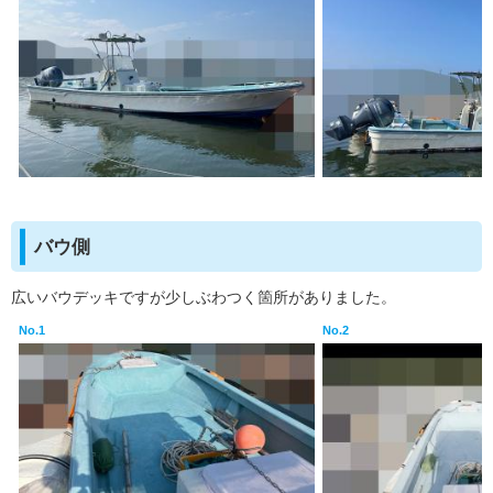
バウ側
広いバウデッキですが少しぶわつく箇所がありました。
No.1
No.2