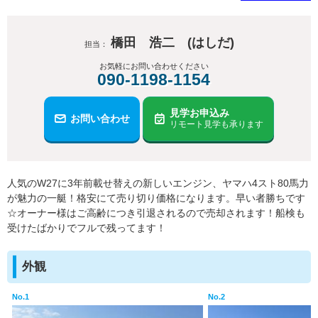
橋田 浩二 (はしだ)
担当：
お気軽にお問い合わせください
090-1198-1154
見学お申込み
お問い合わせ
リモート見学も承ります
人気のW27に3年前載せ替えの新しいエンジン、ヤマハ4スト80馬力
が魅力の一艇！格安にて売り切り価格になります。早い者勝ちです
☆オーナー様はご高齢につき引退されるので売却されます！船検も
受けたばかりでフルで残ってます！
外観
No.1
No.2