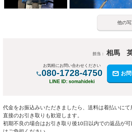
他の写
相馬 
担当：
お気軽にお問い合わせください
080-1728-4750
お問
LINE ID: somahideki
代金をお振込みいただきましたら、送料は着払いにて
直接のお引き取りも歓迎します。
初期不良の場合はお引き取り後10日以内での返品が可
はご負担ください。