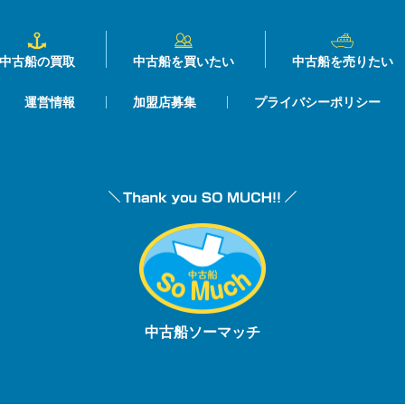
中古船の買取
中古船を買いたい
中古船を売りたい
運営情報
加盟店募集
プライバシーポリシー
中古船ソーマッチ