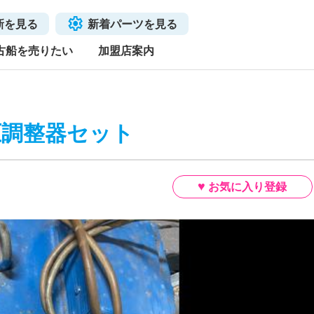
新を見る
新着パーツを見る
古船を売りたい
加盟店案内
圧調整器セット