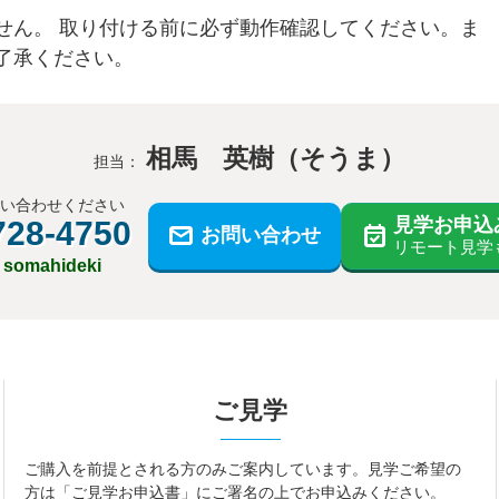
せん。 取り付ける前に必ず動作確認してください。ま
了承ください。
相馬 英樹（そうま）
担当：
問い合わせください
見学お申込
728-4750
お問い合わせ
リモート見学
: somahideki
ご見学
ご購入を前提とされる方のみご案内しています。見学ご希望の
方は「ご見学お申込書」にご署名の上でお申込みください。