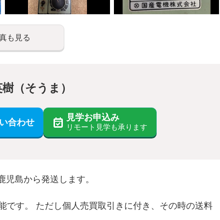
真も見る
英樹（そうま）
見学お申込み
い合わせ
リモート見学も承ります
鹿児島から発送します。
能です。 ただし個人売買取引きに付き、その時の送料