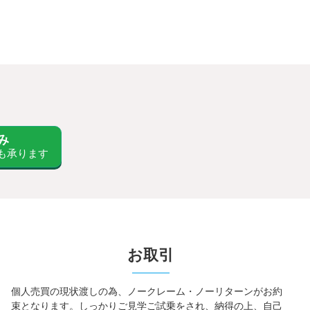
み
も承ります
お取引
個人売買の現状渡しの為、ノークレーム・ノーリターンがお約
束となります。しっかりご見学ご試乗をされ、納得の上、自己