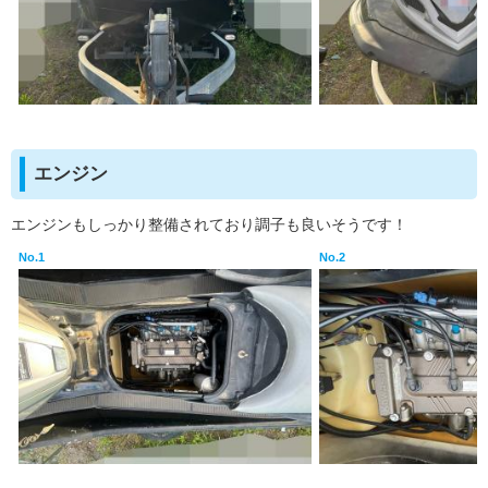
エンジン
エンジンもしっかり整備されており調子も良いそうです！
No.1
No.2