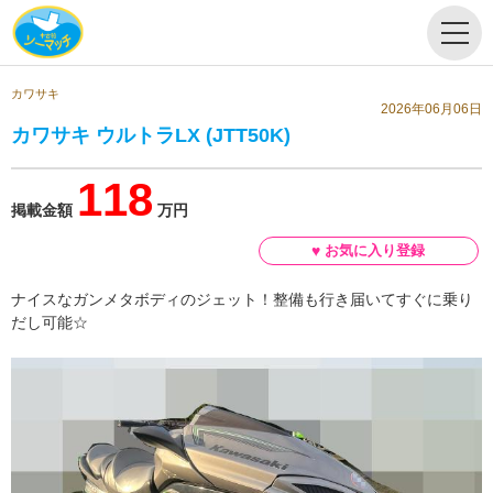
カワサキ
2026年06月06日
カワサキ ウルトラLX (JTT50K)
118
掲載金額
万円
ナイスなガンメタボディのジェット！整備も行き届いてすぐに乗り
だし可能☆