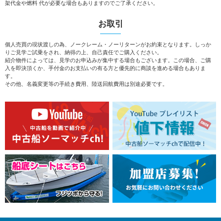
架代金や燃料 代が必要な場合もありますのでご了承ください。
お取引
個人売買の現状渡しの為、ノークレーム・ノーリターンがお約束となります。しっか
りご見学ご試乗をされ、納得の上、自己責任でご購入ください。
紹介物件によっては、見学のお申込みが集中する場合もございます。この場合、ご購
入を即決頂くか、手付金のお支払いの有る方と優先的に商談を進める場合もありま
す。
その他、名義変更等の手続き費用、陸送回航費用は別途必要です。