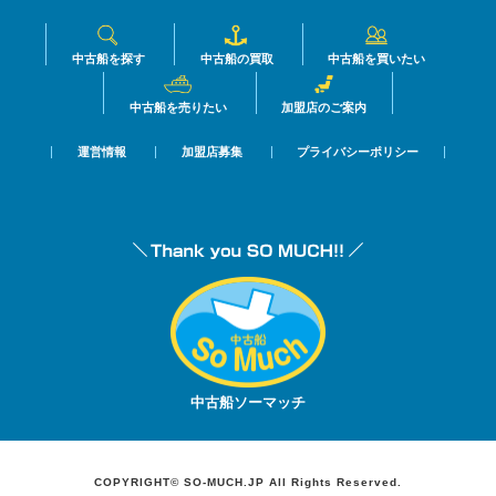
中古船を探す
中古船の買取
中古船を買いたい
中古船を売りたい
加盟店のご案内
運営情報
加盟店募集
プライバシーポリシー
中古船ソーマッチ
COPYRIGHT© SO-MUCH.JP All Rights Reserved.