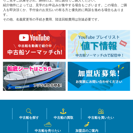
りご見学ご試乗をされ、納得の上、自己責任でご購入ください。
紹介物件によっては、見学のお申込みが集中する場合もございます。この場合、ご購
入を即決頂くか、手付金のお支払いの有る方と優先的に商談を進める場合もありま
す。
その他、名義変更等の手続き費用、陸送回航費用は別途必要です。
中古船を探す
中古船の買取
中古船を買いたい
中古船を売りたい
加盟店のご案内