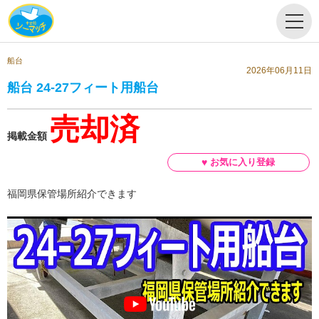
船台
2026年06月11日
船台 24-27フィート用船台
売却済
掲載金額
福岡県保管場所紹介できます