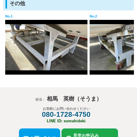
その他
No.1
No.2
相馬 英樹（そうま）
担当：
お気軽にお問い合わせください
080-1728-4750
LINE ID: somahideki
見学お申込み