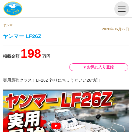
ヤンマー
2026年06月22日
ヤンマー LF26Z
198
掲載金額
万円
実用最強クラス！LF26Z 釣りにちょうどいい26ft艇！