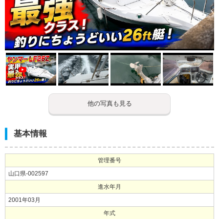
他の写真も見る
基本情報
管理番号
山口県-002597
進水年月
2001年03月
年式