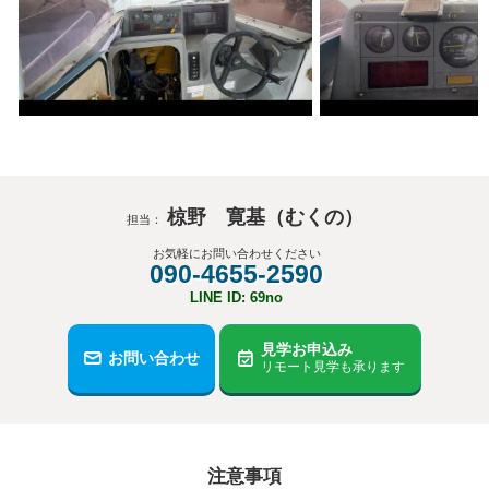
椋野 寛基（むくの）
担当：
お気軽にお問い合わせください
090-4655-2590
LINE ID: 69no
見学お申込み
お問い合わせ
リモート見学も承ります
注意事項