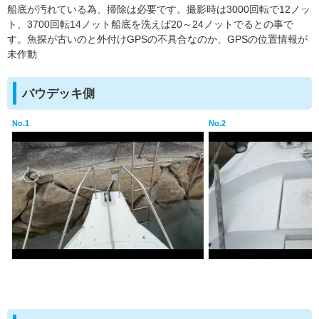
船底が汚れている為、掃除は必要です。撮影時は3000回転で12ノッ
ト、3700回転14ノット船底を洗えば20～24ノットでるとの事で
す。魚探が古いのと外付けGPSの不具合なのか、GPSの位置情報が
未作動
バウデッキ側
No.1
No.2