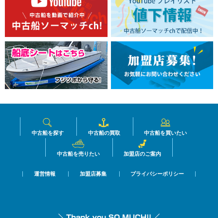
中古船を探す
中古船の買取
中古船を買いたい
中古船を売りたい
加盟店のご案内
運営情報
加盟店募集
プライバシーポリシー