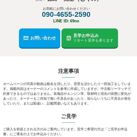
お気軽にお問い合わせください
090-4655-2590
LINE ID: 69no
見学お申込み
お問い合わせ
リモート見学も承ります
注意事項
ホームページの写真や動画は船名を消したり、背景をぼかしたり一部加工をしていま
す。掲載内容はオーナーのコメントを参考に作成していますが、中古船ソーマッチで
約束できるものではありません。装備品やエンジン等、取材時と現在の状態に変化が
あったり、オーナーもご存知で無い不具合があったり、知らないうちに不具合が発生
していたり、または勘違い、記載間違いなどもあります。
ご見学
ご購入を前提とされる方のみご案内しています。見学ご希望の方は「ご見学お申込
書」にご署名の上でお申込みください。