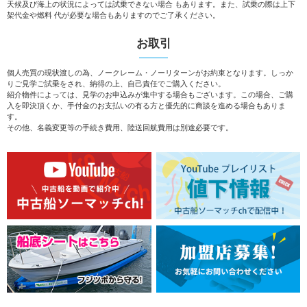
天候及び海上の状況によっては試乗できない場合 もあります。また、試乗の際は上下
架代金や燃料 代が必要な場合もありますのでご了承ください。
お取引
個人売買の現状渡しの為、ノークレーム・ノーリターンがお約束となります。しっか
りご見学ご試乗をされ、納得の上、自己責任でご購入ください。
紹介物件によっては、見学のお申込みが集中する場合もございます。この場合、ご購
入を即決頂くか、手付金のお支払いの有る方と優先的に商談を進める場合もありま
す。
その他、名義変更等の手続き費用、陸送回航費用は別途必要です。