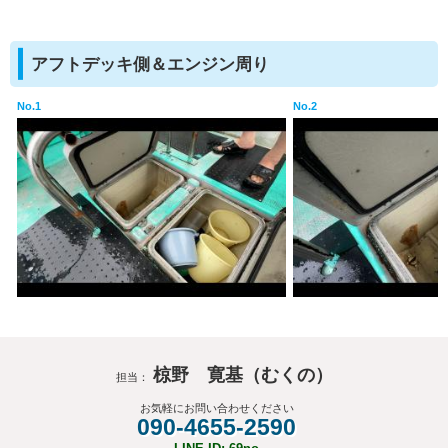
アフトデッキ側＆エンジン周り
No.1
No.2
椋野 寛基（むくの）
担当：
お気軽にお問い合わせください
090-4655-2590