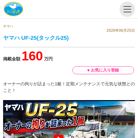
ヤマハ
2026年06月25日
ヤマハ UF-25(タックル25)
160
掲載金額
万円
オーナーの拘りが詰まった1艇！定期メンテナンスで元気な状態との
こと！