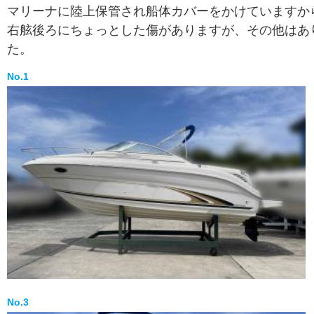
マリーナに陸上保管され船体カバーをかけていますか
右舷後ろにちょっとした傷がありますが、その他はあ
た。
No.1
No.3