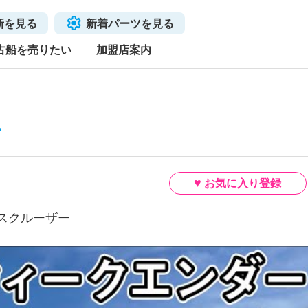
新を見る
新着パーツを見る
古船を売りたい
加盟店案内
ー
プレスクルーザー