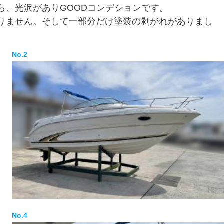
ら、光沢がありGOODコンデションです。
りません。そして一部分だけ塗装の剥がれがありまし
No.2
No.4