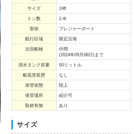
サイズ
24ft
トン数
2.4t
形状
プレジャーボート
航行区域
限定沿海
次回船検
中間
(2024年09月08日)まで
清水タンク容量
50リットル
船底塗装歴
なし
保管状態
陸上
保管場所
紹介可
取材有無
あり
サイズ