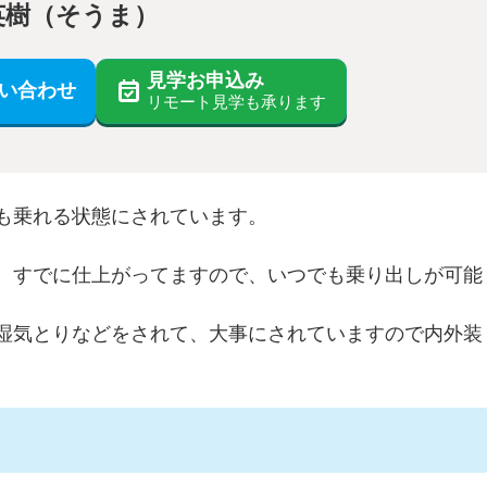
英樹（そうま）
見学お申込み
い合わせ
リモート見学も承ります
も乗れる状態にされています。
、すでに仕上がってますので、いつでも乗り出しが可能
湿気とりなどをされて、大事にされていますので内外装