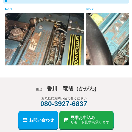
No.1
No.2
香川 竜哉（かがわ)
担当：
お気軽にお問い合わせください
080-3927-6837
見学お申込み
お問い合わせ
リモート見学も承ります