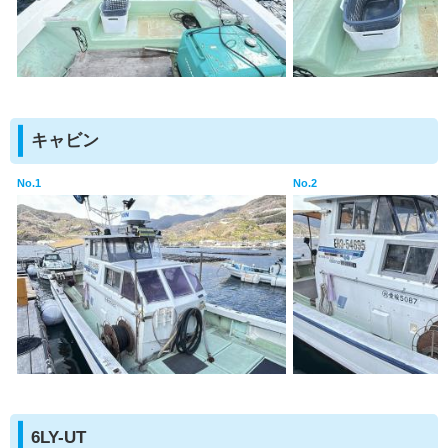
キャビン
No.1
No.2
6LY-UT