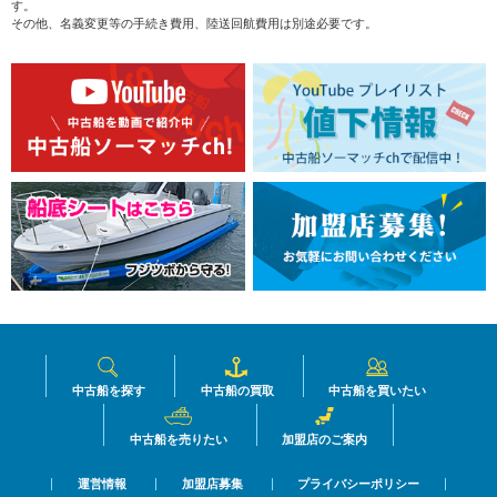
す。
その他、名義変更等の手続き費用、陸送回航費用は別途必要です。
中古船を探す
中古船の買取
中古船を買いたい
中古船を売りたい
加盟店のご案内
運営情報
加盟店募集
プライバシーポリシー