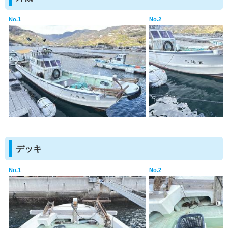
No.1
No.2
デッキ
No.1
No.2