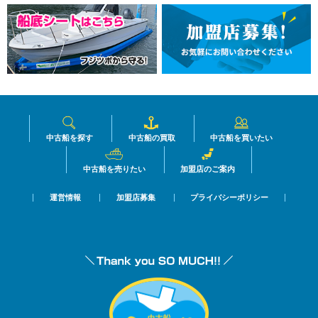
中古船を探す
中古船の買取
中古船を買いたい
中古船を売りたい
加盟店のご案内
運営情報
加盟店募集
プライバシーポリシー