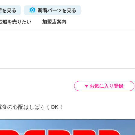
新を見る
新着パーツを見る
古船を売りたい
加盟店案内
電食の心配はしばらくOK！