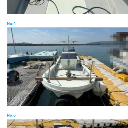
No.4
No.6