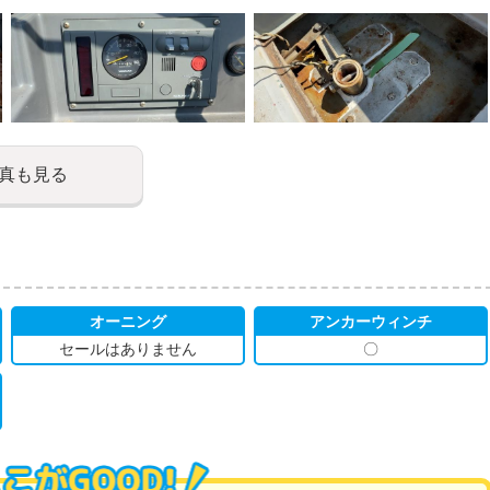
真も見る
オーニング
アンカーウィンチ
セールはありません
〇