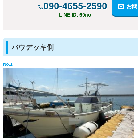
090-4655-2590
お問
LINE ID: 69no
バウデッキ側
No.1