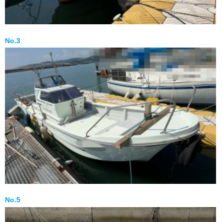
No.3
No.5