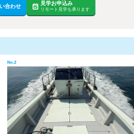
見学お申込み
い合わせ
リモート見学も承ります
No.2