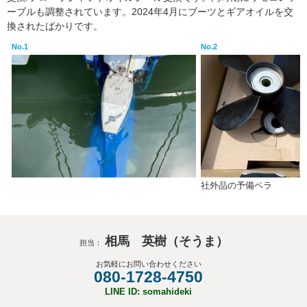
ーブルも調整されています。2024年4月にブーツとギアオイルを交
換されたばかりです。
No.1
No.2
社外品の予備ペラ
相馬 英樹（そうま）
担当：
お気軽にお問い合わせください
080-1728-4750
LINE ID: somahideki