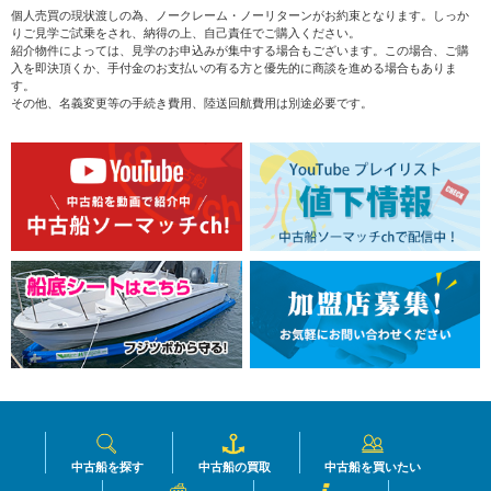
個人売買の現状渡しの為、ノークレーム・ノーリターンがお約束となります。しっか
りご見学ご試乗をされ、納得の上、自己責任でご購入ください。
紹介物件によっては、見学のお申込みが集中する場合もございます。この場合、ご購
入を即決頂くか、手付金のお支払いの有る方と優先的に商談を進める場合もありま
す。
その他、名義変更等の手続き費用、陸送回航費用は別途必要です。
中古船を探す
中古船の買取
中古船を買いたい