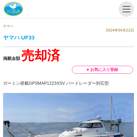
ヤマハ
2024年04月21日
ヤマハ UF33
売却済
掲載金額
ガーミン搭載GPSMAP1223XSV バードレーダー対応型