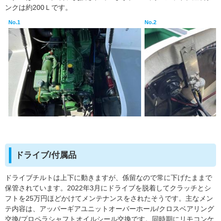
ンクは約200Ｌです。
No.1
No.2
ドライブ/付属品
ドライブチルトは上下に動きますが、係留なので常に下げたままで
保管されています。2022年3月にドライブを脱着してクラッチとシ
フトを25万円ほどかけてメンテナンスをされたそうです。主なメン
テ内容は、アッパーギアユニットオーバーホール/クロスベアリング
交換/プロペラシャフトオイルシール交換です。同時期にリモコンケ