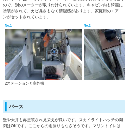
ので、別のメーターが取り付けられています。キャビン内も綺麗に
塗装がされて、カビ臭さもなく清潔感があります。家庭用のエアコ
ンがセットされています。
No.1
No.2
2ステーションと室外機
バース
壁や天井も再塗装され見栄えが良いです。スカイライトハッチの開
閉はOKです。ここからの雨漏りもなさそうです。マリントイレは