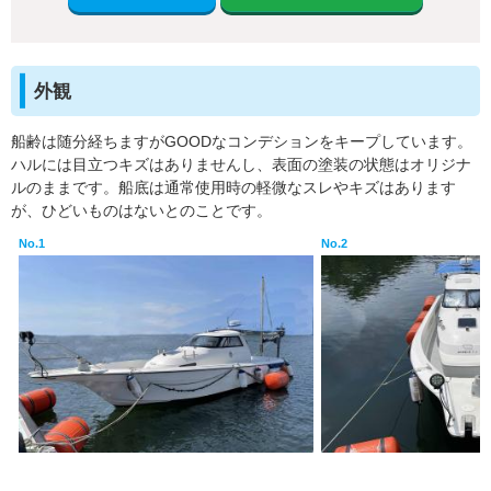
外観
船齢は随分経ちますがGOODなコンデションをキープしています。
ハルには目立つキズはありませんし、表面の塗装の状態はオリジナ
ルのままです。船底は通常使用時の軽微なスレやキズはあります
が、ひどいものはないとのことです。
No.1
No.2