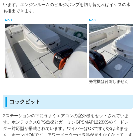
います。エンジンルームのビルジポンプを切り替えればイケスの水
も排出できます。
No.1
No.2
発電機は付随しません
コックピット
2ステーションの下にうまくエアコンの室外機をセットされていま
す。ホンデックスGPS魚探とガーミンGPSMAP1223XSVバードレー
ダー対応型が搭載されています。ワイパーはOKですが水は出ませ
ん。ホーンはOKです。アワーメーターは液晶が見えなくなってます