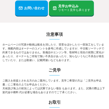
見学お申込み
お問い合わせ
リモート見学も承ります
注意事項
ホームページの写真や動画は船名を消したり、背景をぼかしたり一部加工をしていま
す。掲載内容はオーナーのコメントを参考に作成していますが、中古船ソーマッチで
約束できるものではありません。装備品やエンジン等、取材時と現在の状態に変化が
あったり、オーナーもご存知で無い不具合があったり、知らないうちに不具合が発生
していたり、または勘違い、記載間違いなどもあります。
ご見学
ご購入を前提とされる方のみご案内しています。見学ご希望の方は「ご見学お申込
書」にご署名の上でお申込みください。
天候及び海上の状況によっては試乗できない場合 もあります。また、試乗の際は上下
架代金や燃料 代が必要な場合もありますのでご了承ください。
お取引