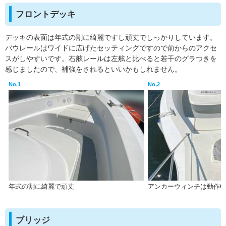
フロントデッキ
デッキの表面は年式の割に綺麗ですし頑丈でしっかりしています。
バウレールはワイドに広げたセッティングですので前からのアクセ
スがしやすいです。右舷レールは左舷と比べると若干のグラつきを
感じましたので、補強をされるといいかもしれません。
No.1
No.2
年式の割に綺麗で頑丈
アンカーウィンチは動作O
ブリッジ