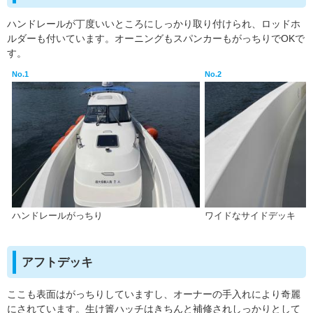
ハンドレールが丁度いいところにしっかり取り付けられ、ロッドホ
ルダーも付いています。オーニングもスパンカーもがっちりでOKで
す。
No.1
No.2
ハンドレールがっちり
ワイドなサイドデッキ
アフトデッキ
ここも表面はがっちりしていますし、オーナーの手入れにより奇麗
にされています。生け簀ハッチはきちんと補修されしっかりとして