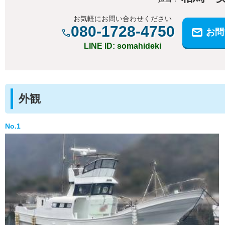
お気軽にお問い合わせください
080-1728-4750
お問
LINE ID: somahideki
外観
No.1