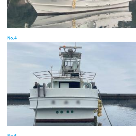
No.4
No.6