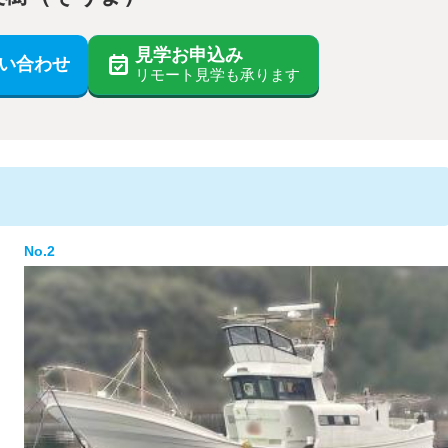
見学お申込み
い合わせ
リモート見学も承ります
No.2