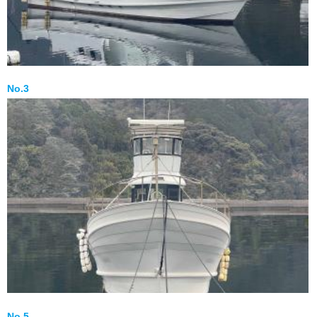
No.3
No.5