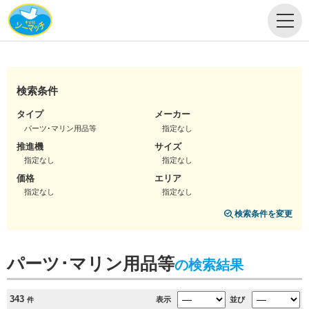
検索条件
タイプ
メーカー
パーツ･マリン用品等
指定なし
推進機
サイズ
指定なし
指定なし
価格
エリア
指定なし
指定なし
検索条件を変更
パーツ･マリン用品等
の検索結果
343
表示
並び
件