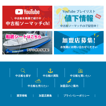
中古船を探す
中古船の買取
中古船を買いたい
中古船を売りたい
加盟店のご案内
運営情報
加盟店募集
プライバシーポリシー