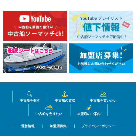
中古船を探す
中古船の買取
中古船を買いたい
中古船を売りたい
加盟店のご案内
運営情報
加盟店募集
プライバシーポリシー