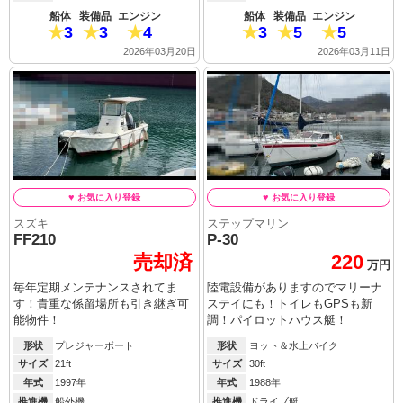
船体
装備品
エンジン
船体
装備品
エンジン
3
3
4
3
5
5
2026年03月20日
2026年03月11日
スズキ
ステップマリン
FF210
P-30
売却済
220
万円
毎年定期メンテナンスされてま
陸電設備がありますのでマリーナ
す！貴重な係留場所も引き継ぎ可
ステイにも！トイレもGPSも新
能物件！
調！パイロットハウス艇！
形状
プレジャーボート
形状
ヨット＆水上バイク
サイズ
21ft
サイズ
30ft
年式
1997年
年式
1988年
推進機
船外機
推進機
ドライブ艇