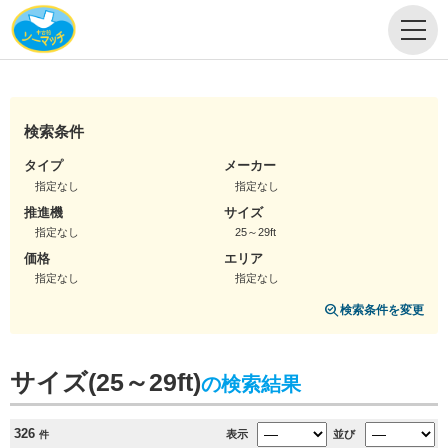
検索条件
タイプ
メーカー
指定なし
指定なし
推進機
サイズ
指定なし
25～29ft
価格
エリア
指定なし
指定なし
検索条件を変更
サイズ(25～29ft)
の検索結果
326
表示
並び
件