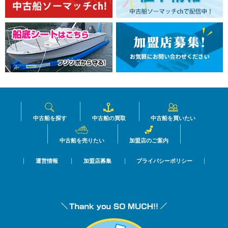
中古船を探す
中古船の買取
中古船を買いたい
中古船を売りたい
加盟店のご案内
運営情報
加盟店募集
プライバシーポリシー